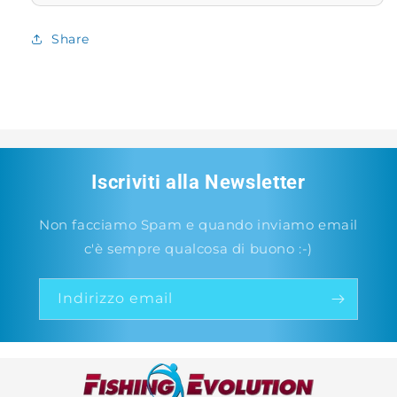
Share
Iscriviti alla Newsletter
Non facciamo Spam e quando inviamo email
c'è sempre qualcosa di buono :-)
Indirizzo email