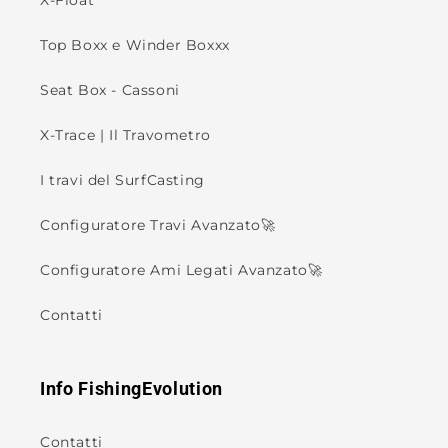
X-Float
Top Boxx e Winder Boxxx
Seat Box - Cassoni
X-Trace | Il Travometro
I travi del SurfCasting
Configuratore Travi Avanzato🚀
Configuratore Ami Legati Avanzato🚀
Contatti
Info FishingEvolution
Contatti