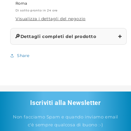
Roma
Di solito pronto in 24 ore
Visualizza i dettagli del negozio
+
🔎
Dettagli completi del prodotto
Share
Iscriviti alla Newsletter
Non facciamo Spam e quando inviamo email
c'è sempre qualcosa di buono :-)