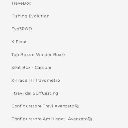
TraveBox
Fishing Evolution
Evo3POD
X-Float
Top Boxx e Winder Boxxx
Seat Box - Cassoni
X-Trace | Il Travometro
I travi del SurfCasting
Configuratore Travi Avanzato🚀
Configuratore Ami Legati Avanzato🚀