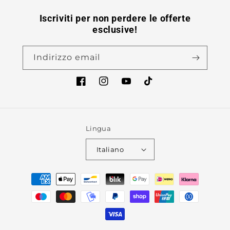
Iscriviti per non perdere le offerte
esclusive!
Indirizzo email
Facebook
Instagram
YouTube
TikTok
Lingua
Italiano
Metodi
di
pagamento