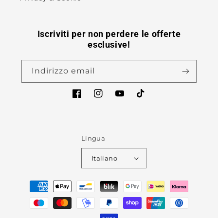
Iscriviti per non perdere le offerte
esclusive!
Indirizzo email
Facebook
Instagram
YouTube
TikTok
Lingua
Italiano
Metodi
di
pagamento