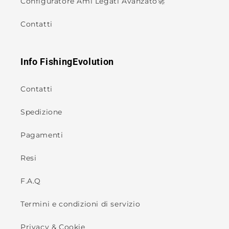
Configuratore Ami Legati Avanzato🚀
Contatti
Info FishingEvolution
Contatti
Spedizione
Pagamenti
Resi
F.A.Q
Termini e condizioni di servizio
Privacy & Cookie