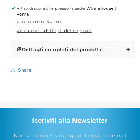
Ritiro disponibile presso la sede
Wharehouse |
Roma
Di solito pronto in 24 ore
Visualizza i dettagli del negozio
+
🔎
Dettagli completi del prodotto
Share
Iscriviti alla Newsletter
Non facciamo Spam e quando inviamo email