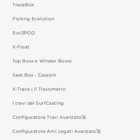
TraveBox
Fishing Evolution
Evo3POD
X-Float
Top Boxx e Winder Boxxx
Seat Box - Cassoni
X-Trace | Il Travometro
I travi del SurfCasting
Configuratore Travi Avanzato🚀
Configuratore Ami Legati Avanzato🚀