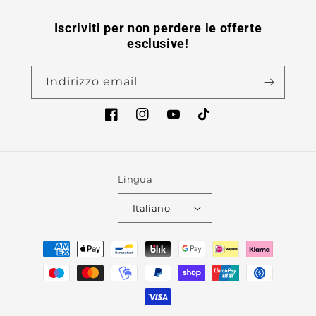
Iscriviti per non perdere le offerte
esclusive!
Indirizzo email
Facebook
Instagram
YouTube
TikTok
Lingua
Italiano
Metodi
di
pagamento