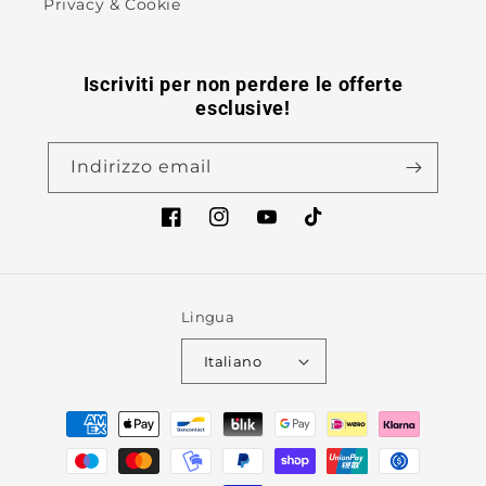
Privacy & Cookie
Iscriviti per non perdere le offerte
esclusive!
Indirizzo email
Facebook
Instagram
YouTube
TikTok
Lingua
Italiano
Metodi
di
pagamento