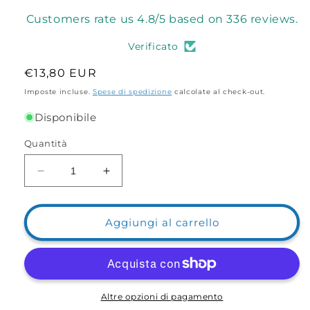
Customers rate us 4.8/5 based on 336 reviews.
Verificato
Prezzo
€13,80 EUR
di
Imposte incluse.
Spese di spedizione
calcolate al check-out.
listino
Disponibile
Quantità
Diminuisci
Aumenta
quantità
quantità
per
per
USB
USB
Aggiungi al carrello
Doppia
Doppia
Ricarica
Ricarica
Batteria
Batteria
Starlight
Starlight
a
a
Altre opzioni di pagamento
Led
Led