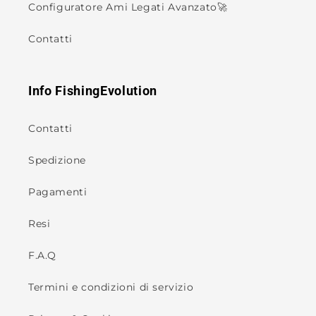
Configuratore Ami Legati Avanzato🚀
Contatti
Info FishingEvolution
Contatti
Spedizione
Pagamenti
Resi
F.A.Q
Termini e condizioni di servizio