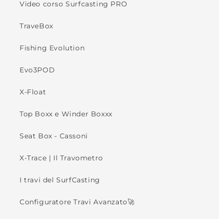
Video corso Surfcasting PRO
TraveBox
Fishing Evolution
Evo3POD
X-Float
Top Boxx e Winder Boxxx
Seat Box - Cassoni
X-Trace | Il Travometro
I travi del SurfCasting
Configuratore Travi Avanzato🚀