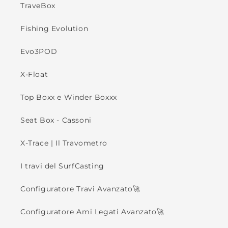
TraveBox
Fishing Evolution
Evo3POD
X-Float
Top Boxx e Winder Boxxx
Seat Box - Cassoni
X-Trace | Il Travometro
I travi del SurfCasting
Configuratore Travi Avanzato🚀
Configuratore Ami Legati Avanzato🚀