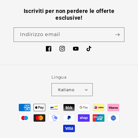
Iscriviti per non perdere le offerte
esclusive!
Indirizzo email
Facebook
Instagram
YouTube
TikTok
Lingua
Italiano
Metodi
di
pagamento