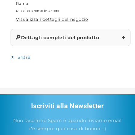
Roma
Di solito pronto in 24 ore
Visualizza i dettagli del negozio
+
🔎
Dettagli completi del prodotto
Share
Iscriviti alla Newsletter
Non facciamo Spam e quando inviamo email
c'è sempre qualcosa di buono :-)